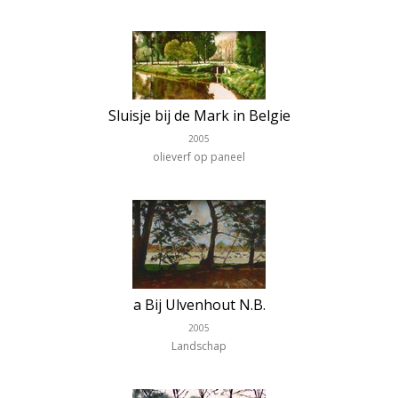
Sluisje bij de Mark in Belgie
2005
olieverf op paneel
a Bij Ulvenhout N.B.
2005
Landschap