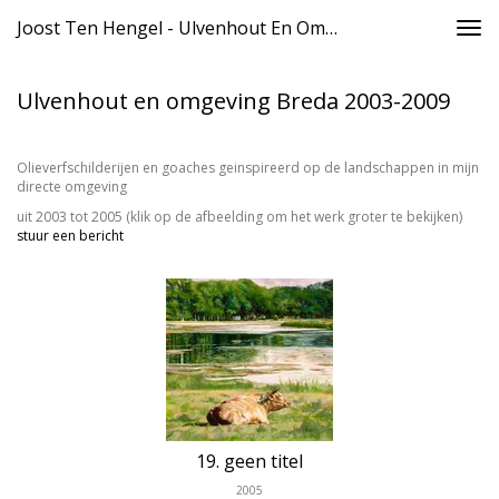
Joost Ten Hengel - Ulvenhout En Omgeving Breda 2003-2009
Togg
navi
Ulvenhout en omgeving Breda 2003-2009
Olieverfschilderijen en goaches geinspireerd op de landschappen in mijn
directe omgeving
uit 2003 tot 2005
(klik op de afbeelding om het werk groter te bekijken)
stuur een bericht
19. geen titel
2005