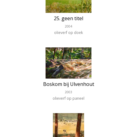
25. geen titel
2004
olieverf op doek
Boskom bij Ulvenhout
2003
olieverf op paneel