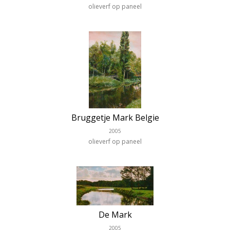
olieverf op paneel
Bruggetje Mark Belgie
2005
olieverf op paneel
De Mark
2005