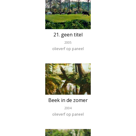
21. geen titel
2005
olieverf op paneel
Beek in de zomer
2004
olieverf op paneel