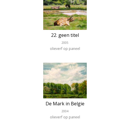
22. geen titel
2005
olieverf op paneel
De Mark in Belgie
2004
olieverf op paneel