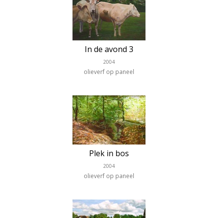
In de avond 3
2004
olieverf op paneel
Plek in bos
2004
olieverf op paneel