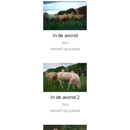
In de avond
2004
olieverf op paneel
In de avond 2
2004
olieverf op paneel