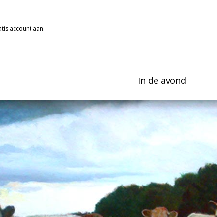
tis account aan
.
In de avond