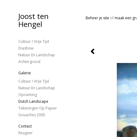
Joost ten
Beheer je site
of
maak een gra
Hengel
Cultuur / Vrije Tijd
Diashow
Natuur En Landschap
Achtergrond
Galerie
Cultuur / Vrije Tijd
Natuur En Landschap
Opruiming
Dutch Landscape
Tekeningen Op Papier
Gouaches 2005
Contact
Reageer