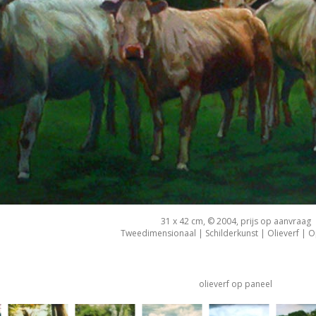
31 x 42 cm, © 2004, prijs op aanvraag
Tweedimensionaal | Schilderkunst | Olieverf | 
olieverf op paneel