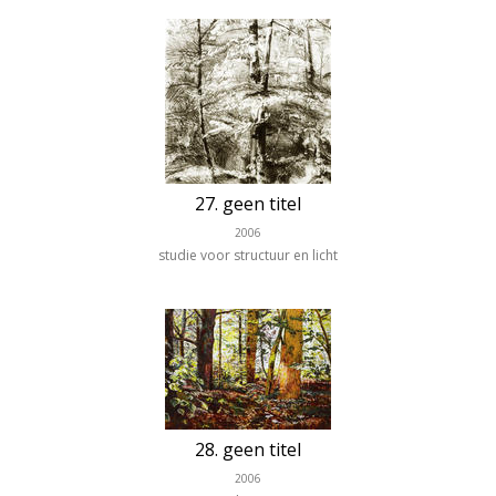
27. geen titel
2006
studie voor structuur en licht
28. geen titel
2006