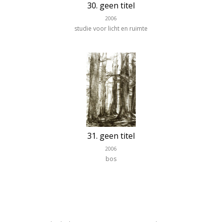
30. geen titel
2006
studie voor licht en ruimte
31. geen titel
2006
bos