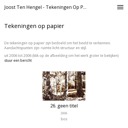
Joost Ten Hengel - Tekeningen Op Papier
Togg
navi
Tekeningen op papier
De tekeningen op papier zijn bedoeld om het beeld te verkennen.
Aandachtspunten zijn: ruimte-licht-structuur en stijl.
uit 2006 tot 2006
(klik op de afbeelding om het werk groter te bekijken)
stuur een bericht
26. geen titel
2006
bos