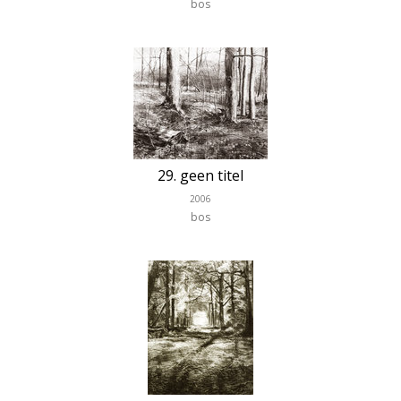
bos
29. geen titel
2006
bos