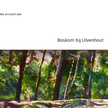
tis account aan
.
Boskom bij Ulvenhout