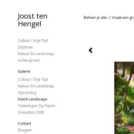
Joost ten
Beheer je site
of
maak een gra
Hengel
Cultuur / Vrije Tijd
Diashow
Natuur En Landschap
Achtergrond
Galerie
Cultuur / Vrije Tijd
Natuur En Landschap
Opruiming
Dutch Landscape
Tekeningen Op Papier
Gouaches 2005
Contact
Reageer