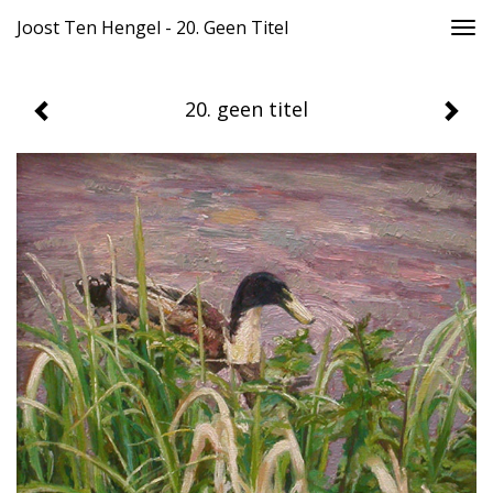
Joost Ten Hengel - 20. Geen Titel
Togg
navi
20. geen titel