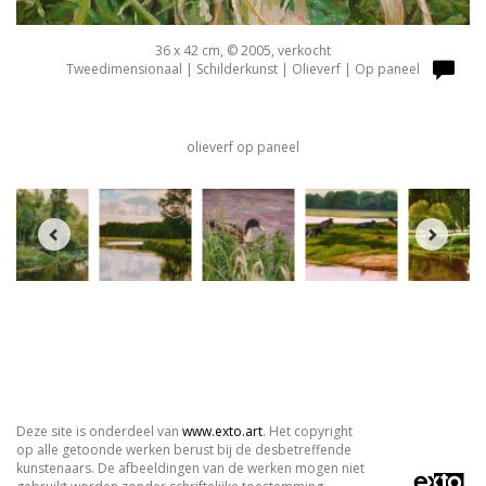
36 x 42 cm, © 2005, verkocht
Tweedimensionaal | Schilderkunst | Olieverf | Op paneel
olieverf op paneel
Deze site is onderdeel van
www.exto.art
. Het copyright
op alle getoonde werken berust bij de desbetreffende
kunstenaars. De afbeeldingen van de werken mogen niet