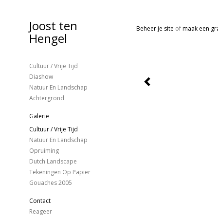
Joost ten
Beheer je site
of
maak een gra
Hengel
Cultuur / Vrije Tijd
Diashow
Natuur En Landschap
Achtergrond
Galerie
Cultuur / Vrije Tijd
Natuur En Landschap
Opruiming
Dutch Landscape
Tekeningen Op Papier
Gouaches 2005
Contact
Reageer