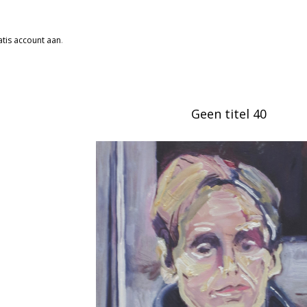
tis account aan
.
Geen titel 40