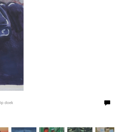
 Op doek