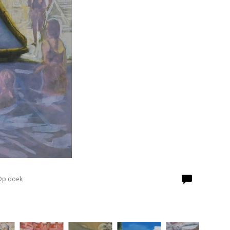
 Op doek