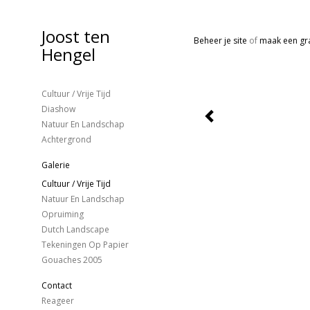
Joost ten
Beheer je site
of
maak een gra
Hengel
Cultuur / Vrije Tijd
Diashow
Natuur En Landschap
Achtergrond
Galerie
Cultuur / Vrije Tijd
Natuur En Landschap
Opruiming
Dutch Landscape
Tekeningen Op Papier
Gouaches 2005
Contact
Reageer