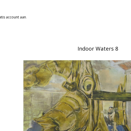
tis account aan
.
Indoor Waters 8