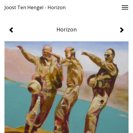
Joost Ten Hengel - Horizon
Togg
navi
Horizon