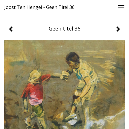
Joost Ten Hengel - Geen Titel 36
Togg
navi
Geen titel 36