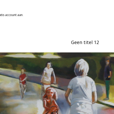
tis account aan
.
Geen titel 12