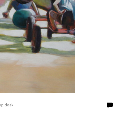
 Op doek