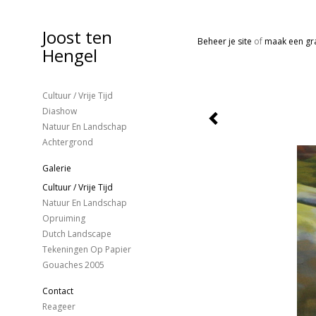
Joost ten
Beheer je site
of
maak een gra
Hengel
Cultuur / Vrije Tijd
Diashow
Natuur En Landschap
Achtergrond
Galerie
Cultuur / Vrije Tijd
Natuur En Landschap
Opruiming
Dutch Landscape
Tekeningen Op Papier
Gouaches 2005
Contact
Reageer